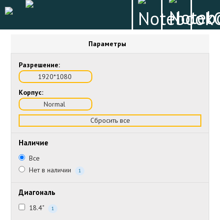
Параметры
Разрешение:
1920*1080
Корпус:
Normal
Сбросить все
Наличие
Все
Нет в наличии
1
Диагональ
18.4"
1