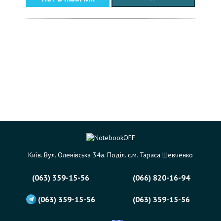
Київ. Вул. Оленівська 34а. Поділ. с.м. Тараса Шевченко
(063) 359-15-56
(066) 820-16-94
(063) 359-15-56
(063) 359-15-56