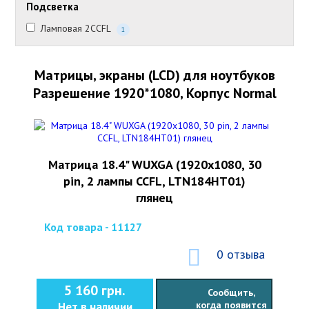
Подсветка
Ламповая 2CCFL
1
Матрицы, экраны (LCD) для ноутбуков
Разрешение 1920*1080, Корпус Normal
Матрица 18.4" WUXGA (1920x1080, 30
pin, 2 лампы CCFL, LTN184HT01)
глянец
Код товара - 11127
0 отзыва
5 160 грн.
Сообщить,
когда появится
Нет в наличии