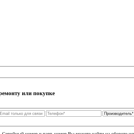
 ремонту или покупке
я. Серийный номер и парт. номер Вы можете найти на обороте но