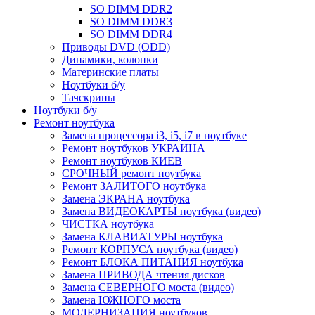
SO DIMM DDR2
SO DIMM DDR3
SO DIMM DDR4
Приводы DVD (ODD)
Динамики, колонки
Материнские платы
Ноутбуки б/у
Тачскрины
Ноутбуки б/у
Ремонт ноутбука
Замена процессора i3, i5, i7 в ноутбуке
Ремонт ноутбуков УКРАИНА
Ремонт ноутбуков КИЕВ
СРОЧНЫЙ ремонт ноутбука
Ремонт ЗАЛИТОГО ноутбука
Замена ЭКРАНА ноутбука
Замена ВИДЕОКАРТЫ ноутбука (видео)
ЧИСТКА ноутбука
Замена КЛАВИАТУРЫ ноутбука
Ремонт КОРПУСА ноутбука (видео)
Ремонт БЛОКА ПИТАНИЯ ноутбука
Замена ПРИВОДА чтения дисков
Замена СЕВЕРНОГО моста (видео)
Замена ЮЖНОГО моста
МОДЕРНИЗАЦИЯ ноутбуков