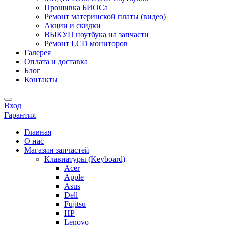
Прошивка БИОСа
Ремонт материнской платы (видео)
Акции и скидки
ВЫКУП ноутбука на запчасти
Ремонт LCD мониторов
Галерея
Оплата и доставка
Блог
Контакты
Вход
Гарантия
Главная
О нас
Магазин запчастей
Клавиатуры (Keyboard)
Acer
Apple
Asus
Dell
Fujitsu
HP
Lenovo