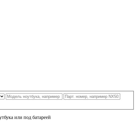
утбука или под батареей