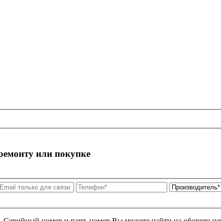
 ремонту или покупке
я. Серийный номер и парт. номер Вы можете найти на обороте но