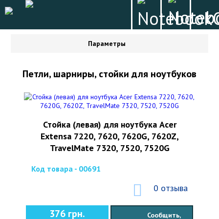
Параметры
Петли, шарниры, стойки для ноутбуков
Стойка (левая) для ноутбука Acer
Extensa 7220, 7620, 7620G, 7620Z,
TravelMate 7320, 7520, 7520G
Код товара - 00691
0 отзыва
376 грн.
Сообщить,