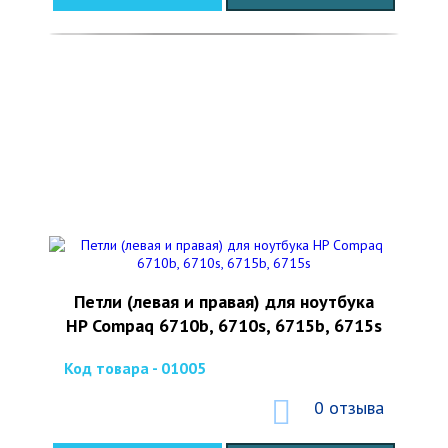
Петли (левая и правая) для ноутбука
HP Compaq 6710b, 6710s, 6715b, 6715s
Код товара - 01005
0 отзыва