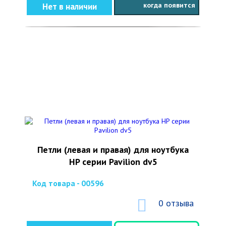
когда появится
Нет в наличии
Петли (левая и правая) для ноутбука
HP серии Pavilion dv5
Код товара - 00596
0 отзыва