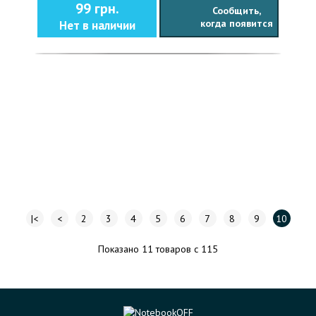
99 грн.
Сообщить,
когда появится
Нет в наличии
|<
<
2
3
4
5
6
7
8
9
10
Показано 11 товаров с 115