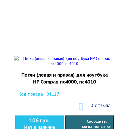
Петли (левая и правая) для ноутбука
HP Compaq nc4000, nc4010
Код товара - 01127
0 отзыва
106 грн.
Сообщить,
когда появится
Нет в наличии