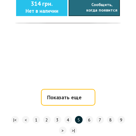
314 грн.
Сообщить,
когда появится
Нет в наличии
Показать еще
|<
<
1
2
3
4
5
6
7
8
9
>
>|