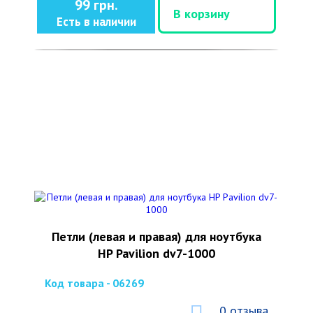
99 грн.
В корзину
Есть в наличии
Петли (левая и правая) для ноутбука
HP Pavilion dv7-1000
Код товара - 06269
0 отзыва