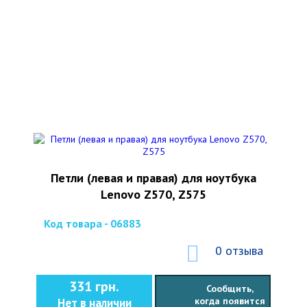
Петли (левая и правая) для ноутбука
Lenovo Z570, Z575
Код товара - 06883
0 отзыва
331 грн.
Сообщить,
когда появится
Нет в наличии