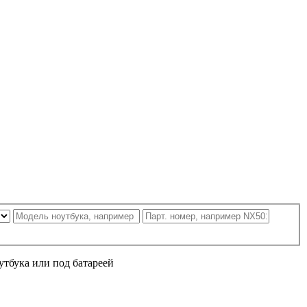
утбука или под батареей