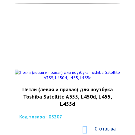
Петли (левая и правая) для ноутбука
Toshiba Satellite A355, L450d, L455,
L455d
Код товара - 05207
0 отзыва