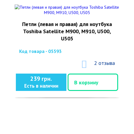
Петли (левая и правая) для ноутбука
Toshiba Satellite M900, M910, U500,
U505
Код товара - 05593
2 отзыва
239 грн.
В корзину
Есть в наличии