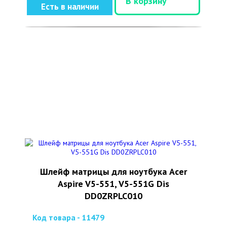
В корзину
Есть в наличии
Шлейф матрицы для ноутбука Acer
Aspire V5-551, V5-551G Dis
DD0ZRPLC010
Код товара - 11479