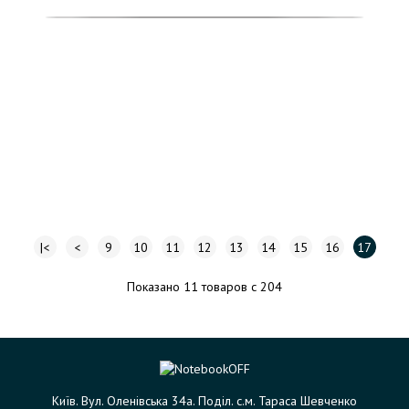
|<
<
9
10
11
12
13
14
15
16
17
Показано 11 товаров с 204
Київ. Вул. Оленівська 34а. Поділ. с.м. Тараса Шевченко