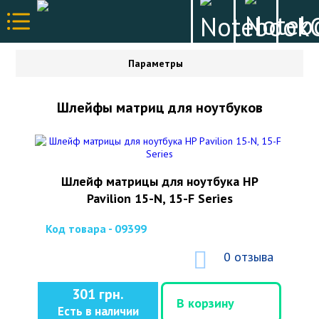
Параметры
Шлейфы матриц для ноутбуков
Шлейф матрицы для ноутбука HP
Pavilion 15-N, 15-F Series
Код товара - 09399
0 отзыва
301 грн.
В корзину
Есть в наличии