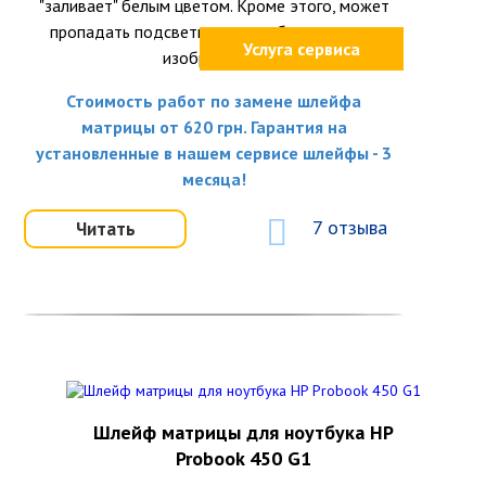
"заливает" белым цветом. Кроме этого, может
пропадать подсветка или вообще исчезать
Услуга сервиса
изображение.
Стоимость работ по замене шлейфа
матрицы от 620 грн. Гарантия на
установленные в нашем сервисе шлейфы - 3
месяца!
7 отзыва
Читать
Шлейф матрицы для ноутбука HP
Probook 450 G1