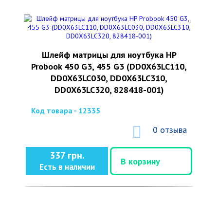
Шлейф матрицы для ноутбука HP
Probook 450 G3, 455 G3 (DD0X63LC110,
DD0X63LC030, DD0X63LC310,
DD0X63LC320, 828418-001)
Код товара - 12335
0 отзыва
337 грн.
В корзину
Есть в наличии