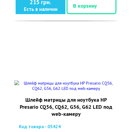
215 грн.
В корзину
Есть в наличии
Шлейф матрицы для ноутбука HP
Presario CQ56, CQ62, G56, G62 LED под
web-камеру
Код товара - 05424