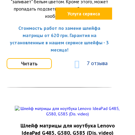
"заливает" белым цветом. Кроме этого, может
пропадать подсветка или вообще исчезать
Услуга сервиса
изображение.
Стоимость работ по замене шлейфа
матрицы от 620 грн. Гарантия на
установленные в нашем сервисе шлейфы - 3
месяца!
7 отзыва
Читать
Шлейф матрицы для ноутбука Lenovo
IdeaPad G485, G580, G585 (Dis. video)