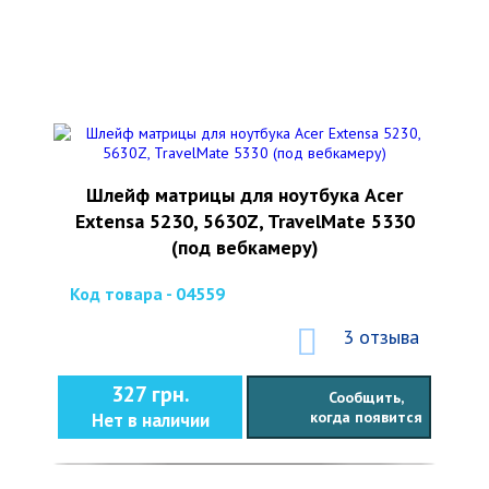
Шлейф матрицы для ноутбука Acer
Extensa 5230, 5630Z, TravelMate 5330
(под вебкамеру)
Код товара - 04559
3 отзыва
327 грн.
Сообщить,
когда появится
Нет в наличии