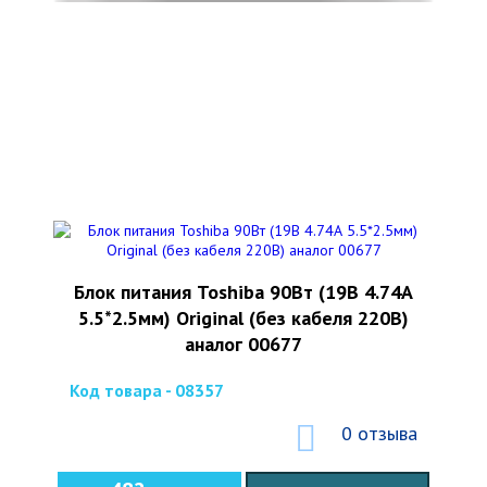
Блок питания Toshiba 90Вт (19В 4.74А
5.5*2.5мм) Original (без кабеля 220В)
аналог 00677
Код товара - 08357
0 отзыва