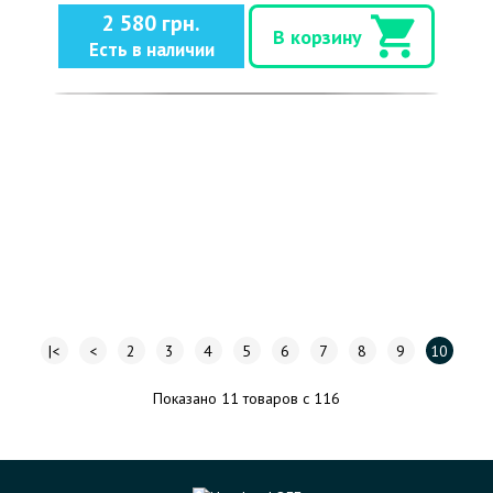
2 580 грн.
В корзину
Есть в наличии
|<
<
2
3
4
5
6
7
8
9
10
Показано 11 товаров с 116