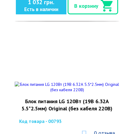
1 032 грн.
В корзину
Есть в наличии
Блок питания LG 120Вт (19В 6.32А
5.5*2.5мм) Original (без кабеля 220В)
Код товара - 00793
0 отзыва