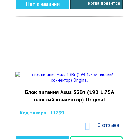
когда появится
Нет в наличии
Блок питания Asus 33Вт (19В 1.75А
плоский коннектор) Original
Код товара - 11299
0 отзыва