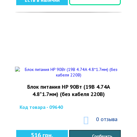
Есть в наличии
Блок питания HP 90Вт (19В 4.74А
4.8*1.7мм) (без кабеля 220В)
Код товара - 09640
0 отзыва
516 грн.
Сообщить,