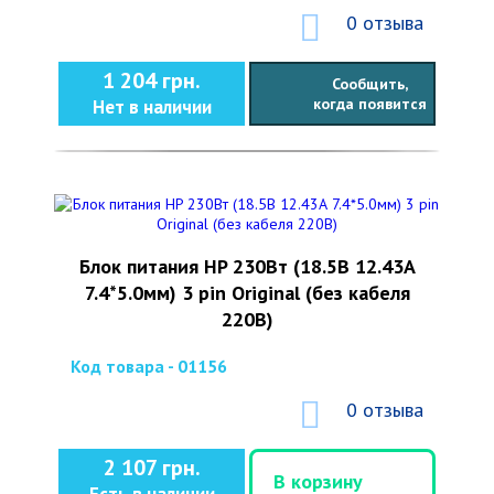
0 отзыва
1 204 грн.
Сообщить,
когда появится
Нет в наличии
Блок питания HP 230Вт (18.5В 12.43А
7.4*5.0мм) 3 pin Original (без кабеля
220В)
Код товара - 01156
0 отзыва
2 107 грн.
В корзину