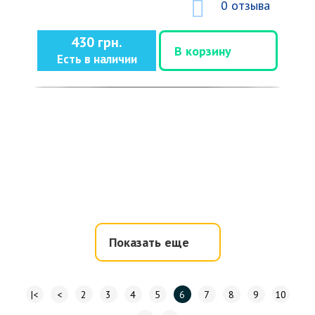
0 отзыва
430 грн.
В корзину
Есть в наличии
Показать еще
|<
<
2
3
4
5
6
7
8
9
10