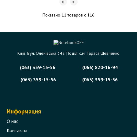
>
>|
Показано 11 товаров с 116
Київ. Вул. Оленівська 34а. Поділ. с.м. Тараса Шевченко
(063) 359-15-56
(066) 820-16-94
(063) 359-15-56
(063) 359-15-56
Информация
О нас
Контакты