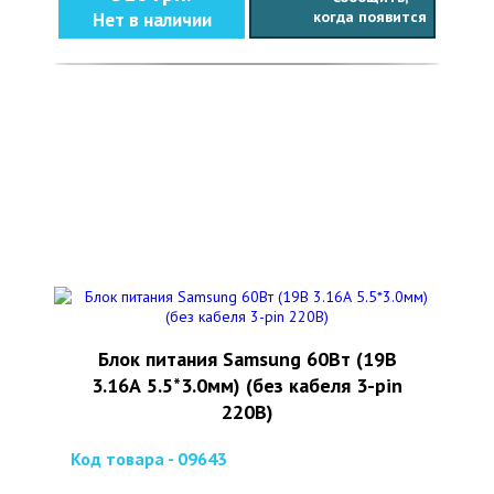
когда появится
Нет в наличии
Блок питания Samsung 60Вт (19В
3.16А 5.5*3.0мм) (без кабеля 3-pin
220В)
Код товара - 09643