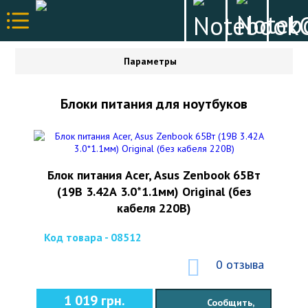
Параметры
Блоки питания для ноутбуков
Блок питания Acer, Asus Zenbook 65Вт
(19В 3.42А 3.0*1.1мм) Original (без
кабеля 220В)
Код товара - 08512
0 отзыва
1 019 грн.
Сообщить,