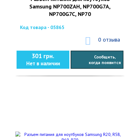
Samsung NP700ZAH, NP700G7A,
NP700G7C, NP70
Код товара - 05865
0 отзыва
301 грн.
Сообщить,
когда появится
Нет в наличии